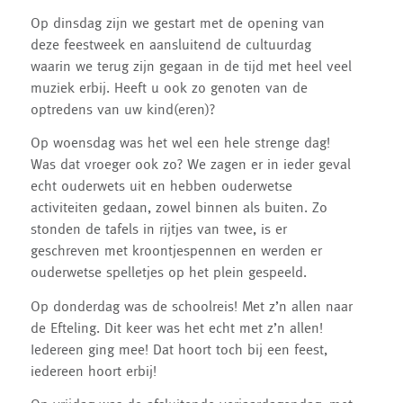
Op dinsdag zijn we gestart met de opening van
deze feestweek en aansluitend de cultuurdag
waarin we terug zijn gegaan in de tijd met heel veel
muziek erbij. Heeft u ook zo genoten van de
optredens van uw kind(eren)?
Op woensdag was het wel een hele strenge dag!
Was dat vroeger ook zo? We zagen er in ieder geval
echt ouderwets uit en hebben ouderwetse
activiteiten gedaan, zowel binnen als buiten. Zo
stonden de tafels in rijtjes van twee, is er
geschreven met kroontjespennen en werden er
ouderwetse spelletjes op het plein gespeeld.
Op donderdag was de schoolreis! Met z’n allen naar
de Efteling. Dit keer was het echt met z’n allen!
Iedereen ging mee! Dat hoort toch bij een feest,
iedereen hoort erbij!